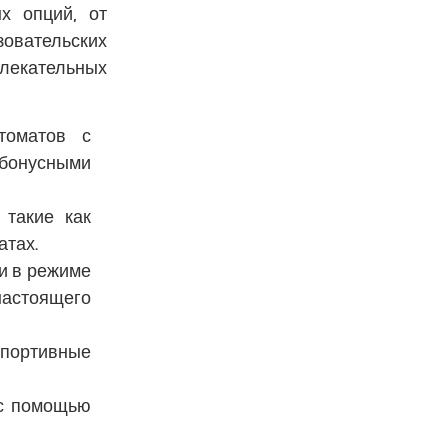
х опций, от
овательских
влекательных
оматов с
бонусными
такие как
атах.
и в режиме
настоящего
спортивные
с помощью