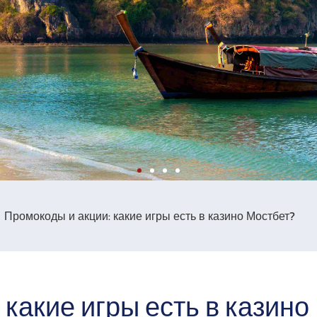
Промокоды и акции: какие игры есть в казино Мостбет?
 какие игры есть в казино