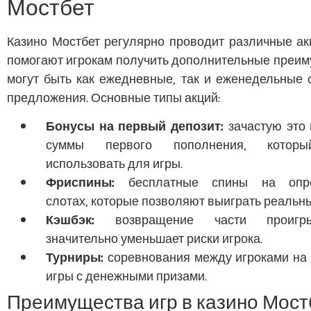
Мостбет
Казино Мостбет регулярно проводит различные ак
помогают игрокам получить дополнительные преим
могут быть как ежедневные, так и еженедельные
предложения. Основные типы акций:
Бонусы на первый депозит:
зачастую это 
суммы первого пополнения, котор
использовать для игры.
Фриспины:
бесплатные спины на опре
слотах, которые позволяют выиграть реальны
Кэшбэк:
возвращение части проигр
значительно уменьшает риски игрока.
Турниры:
соревнования между игроками на
игры с денежными призами.
Преимущества игр в казино Мост