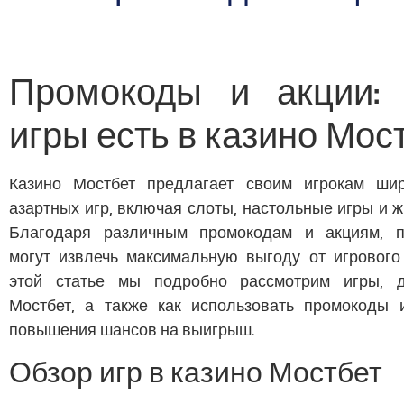
We also cooperating
of travel insurance 
Промокоды и акции: 
around the world.
игры есть в казино Мос
Казино Мостбет предлагает своим игрокам ши
Learn More
Call Now !
азартных игр, включая слоты, настольные игры и ж
Благодаря различным промокодам и акциям, п
могут извлечь максимальную выгоду от игрового
этой статье мы подробно рассмотрим игры, 
Мостбет, а также как использовать промокоды 
повышения шансов на выигрыш.
Обзор игр в казино Мостбет