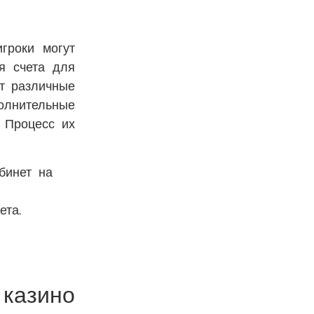
гроки могут
я счета для
т различные
олнительные
 Процесс их
бинет на
ета.
казино